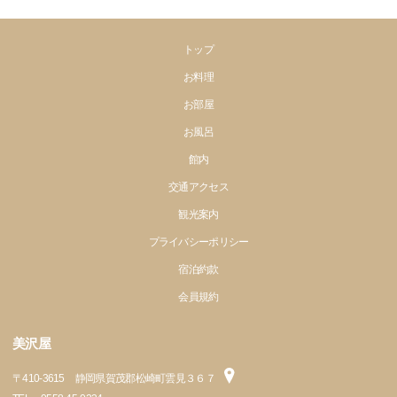
トップ
お料理
お部屋
お風呂
館内
交通アクセス
観光案内
プライバシーポリシー
宿泊約款
会員規約
美沢屋
〒
410-3615
静岡県賀茂郡松崎町雲見３６７