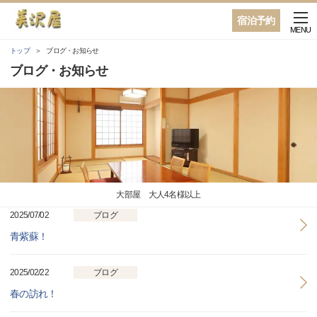
宿泊予約
MENU
トップ
ブログ・お知らせ
ブログ・お知らせ
大部屋 大人4名様以上
2025/07/02
ブログ
青紫蘇！
2025/02/22
ブログ
春の訪れ！